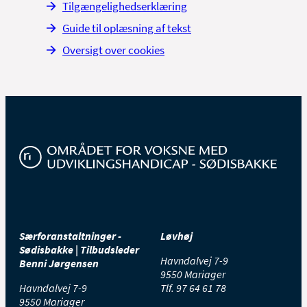
Tilgængelighedserklæring
Guide til oplæsning af tekst
Oversigt over cookies
Særforanstaltninger -
Løvhøj
Sødisbakke | Tilbudsleder
Havndalvej 7-9
Benni Jørgensen
9550 Mariager
Havndalvej 7-9
Tlf.
97 64 61 78
9550 Mariager