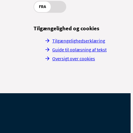
FRA
Tilgængelighed og cookies
Tilgængelighedserklæring
Guide til oplæsning af tekst
Oversigt over cookies