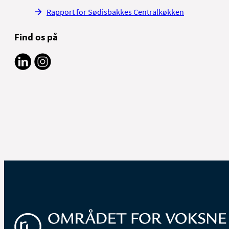
Rapport for Sødisbakkes Centralkøkken
Find os på