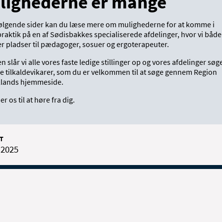
lighederne er mange
følgende sider kan du læse mere om mulighederne for at komme i
raktik på en af Sødisbakkes specialiserede afdelinger, hvor vi både
r pladser til pædagoger, sosuer og ergoterapeuter.
 slår vi alle vores faste ledige stillinger op og vores afdelinger søg
e tilkaldevikarer, som du er velkommen til at søge gennem Region
llands hjemmeside.
er os til at høre fra dig.
T
 2025