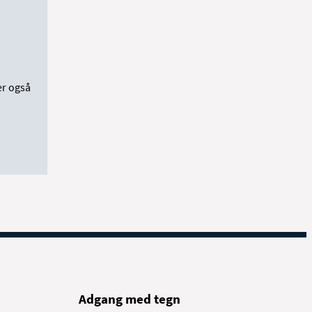
er også
Adgang med tegn